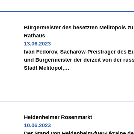
Bürgermeister des besetzten Melitopols z
Rathaus
13.06.2023
Ivan Fedorov, Sacharow-Preisträger des E
und Bürgermeister der derzeit von der ru
Stadt Melitopol,…
Heidenheimer Rosenmarkt
10.06.2023
Der Stand von Heidenheim-fuer-Ukraine.de 