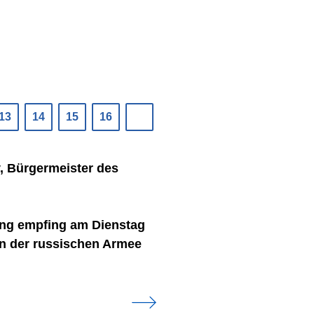
13
14
15
16
, Bürgermeister des
ing empfing am Dienstag
on der russischen Armee