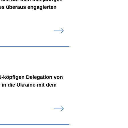
es überaus engagierten
9-köpfigen Delegation von
 in die Ukraine mit dem