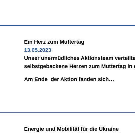
Ein Herz zum Muttertag
13.05.2023
Unser unermüdliches Aktionsteam verteil
selbstgebackene Herzen zum Muttertag in 
Am Ende der Aktion fanden sich…
Energie und Mobilität für die Ukraine