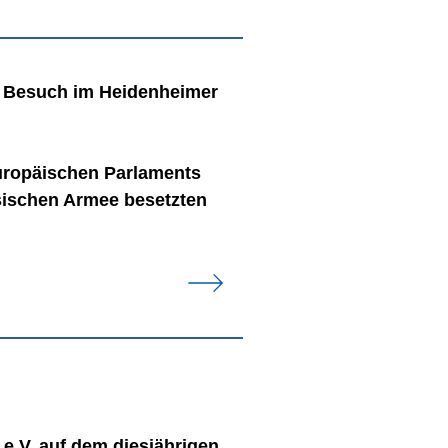
u Besuch im Heidenheimer
uropäischen Parlaments
ssischen Armee besetzten
e.V. auf dem diesjährigen