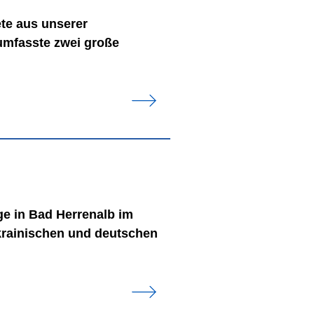
ete aus unserer
umfasste zwei große
e in Bad Herrenalb im
rainischen und deutschen