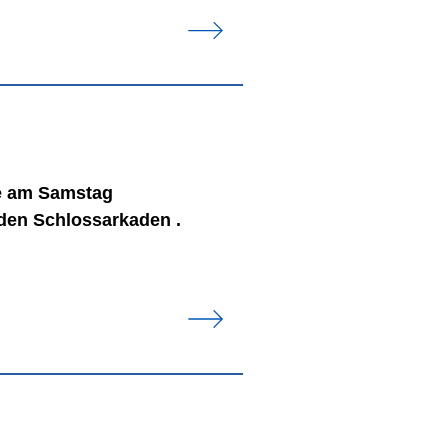
te am Samstag
den Schlossarkaden .