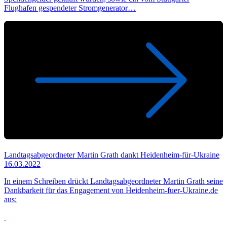
Flughafen gespendeter Stromgenerator…
Landtagsabgeordneter Martin Grath dankt Heidenheim-für-Ukraine
16.03.2022
In einem Schreiben drückt Landtagsabgeordneter Martin Grath seine
Dankbarkeit für das Engagement von Heidenheim-fuer-Ukraine.de
aus: