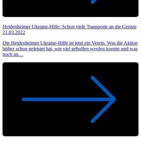
Heidenheimer Ukraine-Hilfe: Schon viele Transporte an die Grenze
21.03.2022
Die Heidenheimer Ukraine-Hilfe ist jetzt ein Verein. Was die Aktion
bisher schon geleistet hat, wie viel geholfen werden konnte und was
noch an…