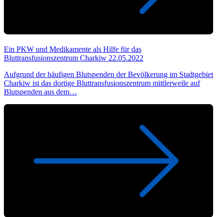
Ein PKW und Medikamente als Hilfe für das
Bluttransfusionszentrum Charkiw
22.05.2022
Aufgrund der häufigen Blutspenden der Bevölkerung im Stadtgebiet
Charkiw ist das dortige Bluttransfusionszentrum mittlerweile auf
Blutspenden aus dem…