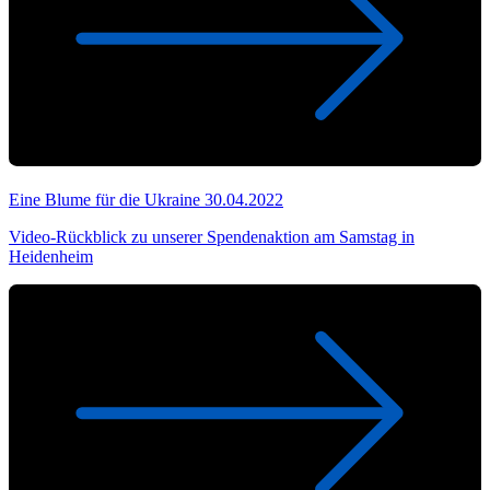
Eine Blume für die Ukraine
30.04.2022
Video-Rückblick zu unserer Spendenaktion am Samstag in
Heidenheim