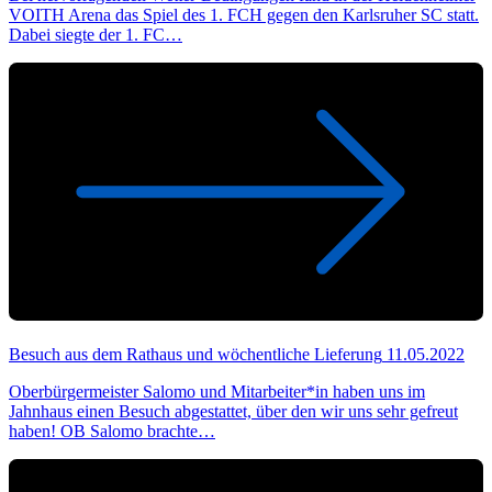
VOITH Arena das Spiel des 1. FCH gegen den Karlsruher SC statt.
Dabei siegte der 1. FC…
Besuch aus dem Rathaus und wöchentliche Lieferung
11.05.2022
Oberbürgermeister Salomo und Mitarbeiter*in haben uns im
Jahnhaus einen Besuch abgestattet, über den wir uns sehr gefreut
haben! OB Salomo brachte…