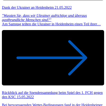
Dank der Ukrainer an Heidenheim
21.05.2022
"Wussten Sie, dass wir Ukrainer aufrichtige und überaus
gastfreundliche Menschen sind?"
Am Samstag teilten die Ukrainer in Heidenheim einen Teil ihrer…
Rückblick auf die Spendensammlung beim Spiel des 1. FCH gegen
den KSC
15.05.2022
Bei hervorragenden Wetter-Bedingungen fand in der Heidenheimer