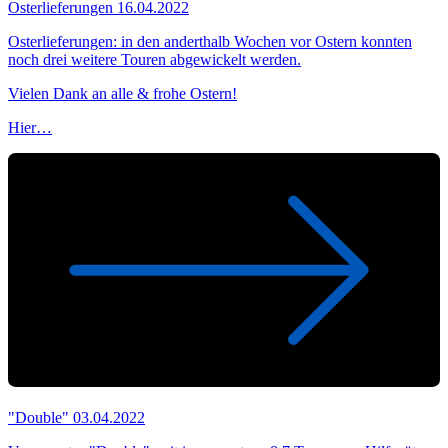
Osterlieferungen
16.04.2022
Osterlieferungen: in den anderthalb Wochen vor Ostern konnten
noch drei weitere Touren abgewickelt werden.
Vielen Dank an alle & frohe Ostern!
Hier…
"Double"
03.04.2022