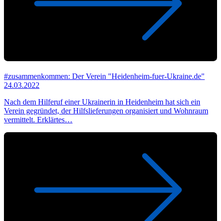
#zusammenkommen: Der Verein "Heidenheim-fuer-Ukraine.de"
24.03.2022
Nach dem Hilferuf einer Ukrainerin in Heidenheim hat sich ein
Verein gegründet, der Hilfslieferungen organisiert und Wohnraum
vermittelt. Erklärtes…