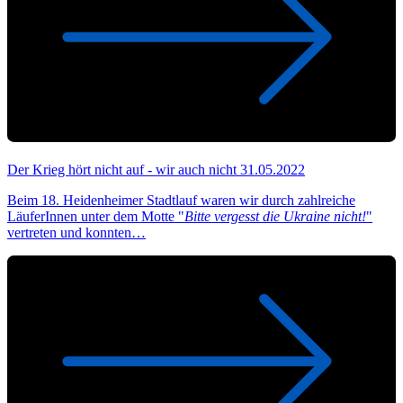
Der Krieg hört nicht auf - wir auch nicht
31.05.2022
Beim 18. Heidenheimer Stadtlauf waren wir durch zahlreiche
LäuferInnen unter dem Motte "
Bitte vergesst die Ukraine nicht!
"
vertreten und konnten…