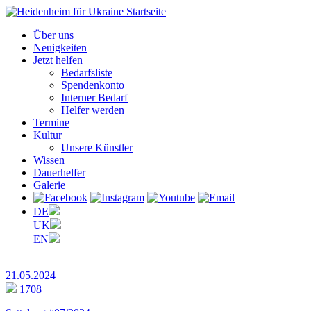
Über uns
Neuigkeiten
Jetzt helfen
Bedarfsliste
Spendenkonto
Interner Bedarf
Helfer werden
Termine
Kultur
Unsere Künstler
Wissen
Dauerhelfer
Galerie
DE
UK
EN
21.05.2024
1708