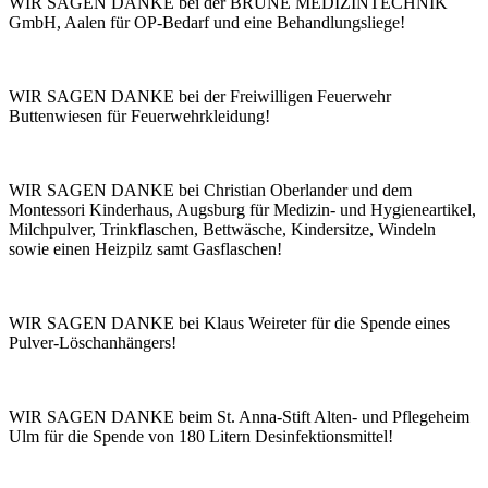
WIR SAGEN DANKE bei der BRUNE MEDIZINTECHNIK
GmbH, Aalen für OP-Bedarf und eine Behandlungsliege!
WIR SAGEN DANKE bei der Freiwilligen Feuerwehr
Buttenwiesen für Feuerwehrkleidung!
WIR SAGEN DANKE bei Christian Oberlander und dem
Montessori Kinderhaus, Augsburg für Medizin- und Hygieneartikel,
Milchpulver, Trinkflaschen, Bettwäsche, Kindersitze, Windeln
sowie einen Heizpilz samt Gasflaschen!
WIR SAGEN DANKE bei Klaus Weireter für die Spende eines
Pulver-Löschanhängers!
WIR SAGEN DANKE beim St. Anna-Stift Alten- und Pflegeheim
Ulm für die Spende von 180 Litern Desinfektionsmittel!