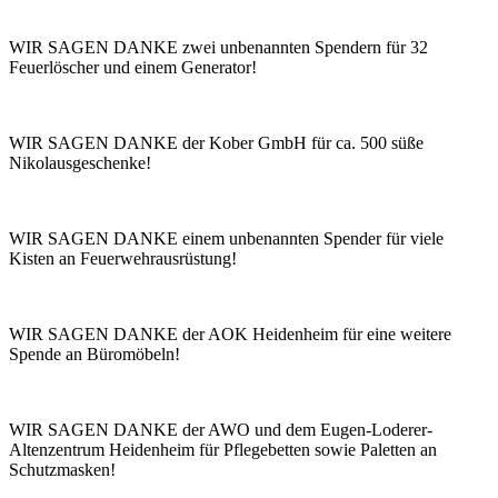
WIR SAGEN DANKE zwei unbenannten Spendern für 32
Feuerlöscher und einem Generator!
WIR SAGEN DANKE der Kober GmbH für ca. 500 süße
Nikolausgeschenke!
WIR SAGEN DANKE einem unbenannten Spender für viele
Kisten an Feuerwehrausrüstung!
WIR SAGEN DANKE der AOK Heidenheim für eine weitere
Spende an Büromöbeln!
WIR SAGEN DANKE der AWO und dem Eugen-Loderer-
Altenzentrum Heidenheim für Pflegebetten sowie Paletten an
Schutzmasken!