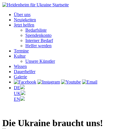
Über uns
Neuigkeiten
Jetzt helfen
Bedarfsliste
Spendenkonto
Interner Bedarf
Helfer werden
Termine
Kultur
Unsere Künstler
Wissen
Dauerhelfer
Galerie
DE
UK
EN
Die Ukraine braucht
uns!