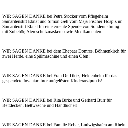
WIR SAGEN DANKE bei Petra Stöcker vom Pflegeheim
Samaritenstift Ebnat und Simon Geh vom Maja-Fischer-Hospiz im
Samariterstift Ebnat für eine erneute Spende von Sondennahrung
mit Zubehör, Atemschutzmasken sowie Medikamenten!
WIR SAGEN DANKE bei dem Ehepaar Domres, Böhmenkirch für
zwei Herde, eine Spülmaschine und einen Ofen!
WIR SAGEN DANKE bei Frau Dr. Dietz, Heidenheim für das
gespendete Inventar ihrer aufgelösten Kinderarztpraxis!
WIR SAGEN DANKE bei Rita Birke und Gerhard Burr für
Bettdecken, Bettwäsche und Handtücher!
WIR SAGEN DANKE bei Familie Reber, Ludwigshafen am Rhein