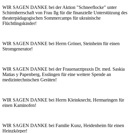
WIR SAGEN DANKE bei der Aktion "Schneeflocke" unter
Schirmherrschaft von Frau Ilg für die finanzielle Unterstützung des
theaterpädagogischen Sommercamps für ukrainische
Flüchtlingskinder!
WIR SAGEN DANKE bei Herrn Gröner, Steinheim für einen
Stromgenerator!
WIR SAGEN DANKE bei der Frauenarztpraxis Dr. med. Saskia
Matias y Papenberg, Esslingen für eine weitere Spende an
medizintechnischen Geräten!
WIR SAGEN DANKE bei Herrn Kleinknecht, Hermaringen für
einen Kaminofen!
WIR SAGEN DANKE bei Familie Kunz, Heidenheim für einen
Heinzkörper!