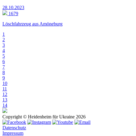
28.10.2023
1679
Löschfahrzeug aus Amöneburg
1
2
3
4
5
6
7
8
9
10
11
12
13
14
Copyright © Heidenheim für Ukraine 2026
Datenschutz
Impressum