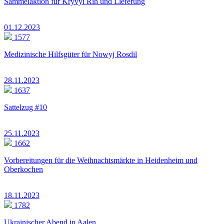
Sammelaktion für Kryvyi Rih und Lieferung
01.12.2023
1577
Medizinische Hilfsgüter für Nowyj Rosdil
28.11.2023
1637
Sattelzug #10
25.11.2023
1662
Vorbereitungen für die Weihnachtsmärkte in Heidenheim und
Oberkochen
18.11.2023
1782
Ukrainischer Abend in Aalen