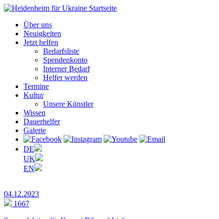
Über uns
Neuigkeiten
Jetzt helfen
Bedarfsliste
Spendenkonto
Interner Bedarf
Helfer werden
Termine
Kultur
Unsere Künstler
Wissen
Dauerhelfer
Galerie
DE
UK
EN
04.12.2023
1667