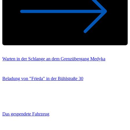
Warten in der Schlange an dem Grenzübergang Medyka
Beladung von "Frieda" in der Bühlstraße 30
Das gespendete Fahrzeug