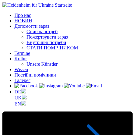
Про нас
НОВИН
Допомогти зараз
Список потреб
Пожертвувати зараз
Внутрішні потреби
СТАТИ ПОМІЧНИКОМ
Termine
Kultur
Unsere Künstler
Wissen
Постійні помічники
Галерея
DE
UK
EN