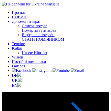
Про нас
НОВИН
Допомогти зараз
Список потреб
Пожертвувати зараз
Внутрішні потреби
СТАТИ ПОМІЧНИКОМ
Termine
Kultur
Unsere Künstler
Wissen
Постійні помічники
Галерея
DE
UK
EN