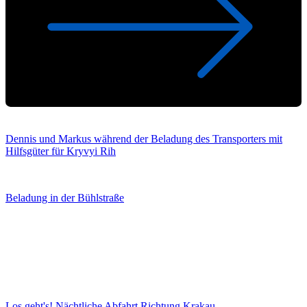
Dennis und Markus während der Beladung des Transporters mit
Hilfsgüter für Kryvyi Rih
Beladung in der Bühlstraße
Los geht's! Nächtliche Abfahrt Richtung Krakau