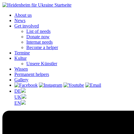
About us
News
Get involved
List of needs
Donate now
Internat needs
Become a helper
Termine
Kultur
Unsere Künstler
Wissen
Permanent helpers
Gallery
DE
UK
EN