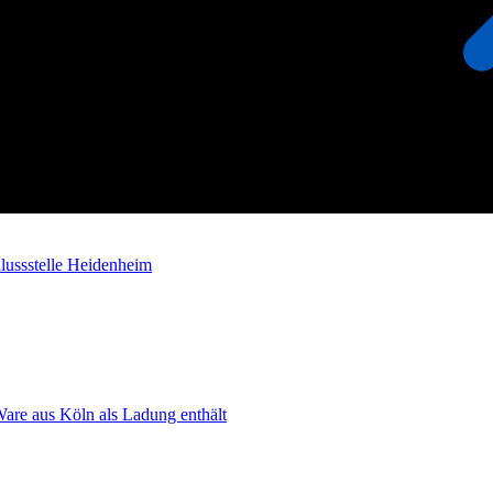
lussstelle Heidenheim
Ware aus Köln als Ladung enthält