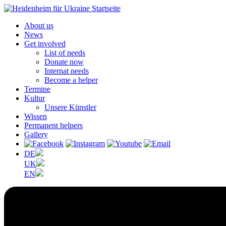
About us
News
Get involved
List of needs
Donate now
Internat needs
Become a helper
Termine
Kultur
Unsere Künstler
Wissen
Permanent helpers
Gallery
DE
UK
EN