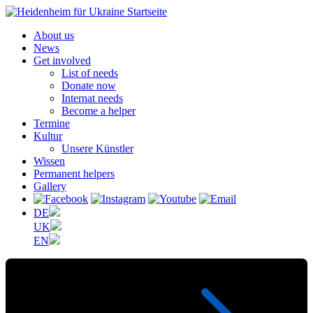
About us
News
Get involved
List of needs
Donate now
Internat needs
Become a helper
Termine
Kultur
Unsere Künstler
Wissen
Permanent helpers
Gallery
DE
UK
EN