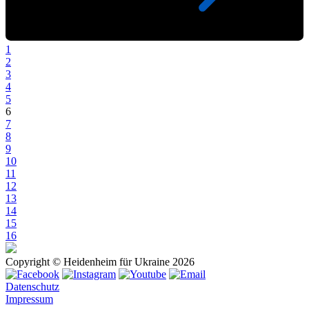
1
2
3
4
5
6
7
8
9
10
11
12
13
14
15
16
Copyright © Heidenheim für Ukraine 2026
Datenschutz
Impressum