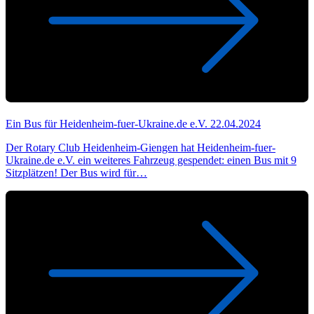
Ein Bus für Heidenheim-fuer-Ukraine.de e.V.
22.04.2024
Der Rotary Club Heidenheim-Giengen hat Heidenheim-fuer-
Ukraine.de e.V. ein weiteres Fahrzeug gespendet: einen Bus mit 9
Sitzplätzen! Der Bus wird für…