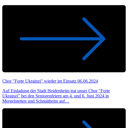
Chor "Forte Ukrainzi" wieder im Einsatz
06.06.2024
Auf Einladung der Stadt Heidenheim trat unser Chor "Forte
Ukrainzi" bei den Seniorenfeiern am 4. und 6. Juni 2024 in
Mergelstetten und Schnaitheim auf…