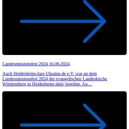
Landesmissionsfest 2024
16.06.2024
Auch Heidenheim-fuer-Ukraine.de e.V. war an dem
Landesmissionsfest 2024 der evangelischen Landeskirche
Württemberg in Heidenheim aktiv beteiligt. An…