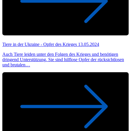
Tiere in der Ukraine - Opfer des Krieges
13.05.2024
Auch Tiere leiden unter den Folgen des Krieges und benötigen
dringend Unterstützung. Sie sind hilflose Opfer der rücksichtlosen
und brutalen…