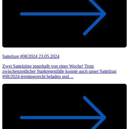
Sattelzug #08/2024
23.05.2024
Zwei Sattelzüge innerhalb von einer Woche! Trotz
zwischenzeitlicher Starkregenfälle konnte auch unser Sattelzug
#08/2024 termingerecht beladen und…