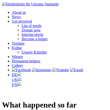
About us
News
Get involved
List of needs
Donate now
Internat needs
Become a helper
Termine
Kultur
Unsere Künstler
Wissen
Permanent helpers
Gallery
DE
UK
EN
What happened
so far