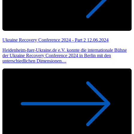
Ukraine Recovery Conference 2024 - Part 2
12.06.2024
Heidenheim-fuer-Ukraine.de e.V. konnte die internationale Bühne
der Ukraine Recovery Conference 2024 in Berlin mit den
unterschiedlichen Dimensionen…