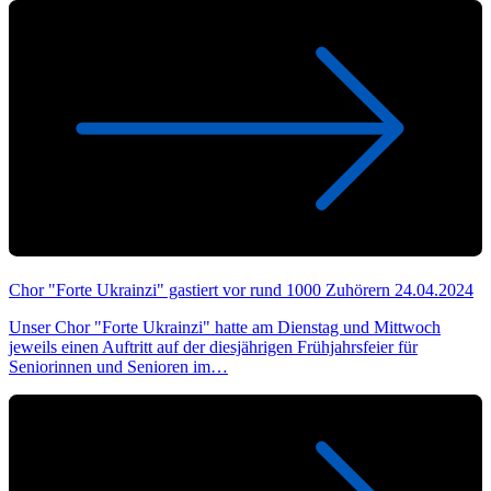
Chor "Forte Ukrainzi" gastiert vor rund 1000 Zuhörern
24.04.2024
Unser Chor "Forte Ukrainzi" hatte am Dienstag und Mittwoch
jeweils einen Auftritt auf der diesjährigen Frühjahrsfeier für
Seniorinnen und Senioren im…