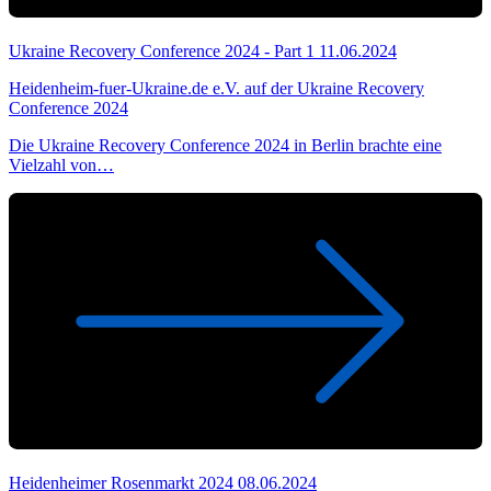
Ukraine Recovery Conference 2024 - Part 1
11.06.2024
Heidenheim-fuer-Ukraine.de e.V. auf der Ukraine Recovery
Conference 2024
Die Ukraine Recovery Conference 2024 in Berlin brachte eine
Vielzahl von…
Heidenheimer Rosenmarkt 2024
08.06.2024