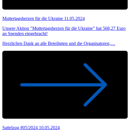
Muttertagsherzen für die Ukraine
11.05.2024
Unsere Aktion "Muttertagsherzen für die Ukraine" hat 568,27 Euro
an Spenden eingebracht!
Herzlichen Dank an alle Beteiligten und die Organisatoren,…
Sattelzug #05/2024
10.05.2024