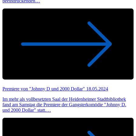
beeindruckenden…
Premiere von "Johnny D und 2000 Dollar"
18.05.2024
Im mehr als vollbesetzten Saal der Heidenheimer Stadtbibliothek
fand am Samstag die Premiere der Gangsterkomödie "Johnny D.
und 2000 Dollar" statt.…