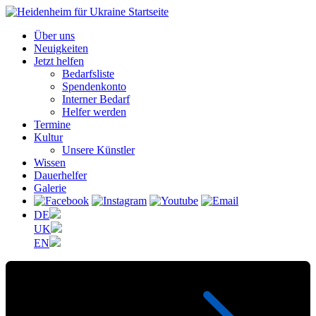
Über uns
Neuigkeiten
Jetzt helfen
Bedarfsliste
Spendenkonto
Interner Bedarf
Helfer werden
Termine
Kultur
Unsere Künstler
Wissen
Dauerhelfer
Galerie
DE
UK
EN