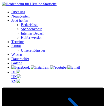
Über uns
Neuigkeiten
Jetzt helfen
Bedarfsliste
Spendenkonto
Interner Bedarf
Helfer werden
Termine
Kultur
Unsere Künstler
Wissen
Dauerhelfer
Galerie
DE
UK
EN