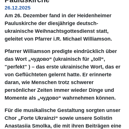
26.12.2025
Am 26. Dezember fand in der Heidenheimer
Pauluskirche der diesjährige deutsch-
ukrainische Weihnachtsgottesdienst statt,
geleitet von Pfarrer i.R. Michael Williamson.
Pfarrer Williamson predigte eindrücklich über
das Wort „чудово“ (ukrainisch für „toll“,
"perfekt" ) – das erste ukrainische Wort, das er
von Geflüchteten gelernt hatte. Er erinnerte
daran, wie Menschen trotz schwerer
persönlicher Zeiten immer wieder Dinge und
Momente als „чудово“ wahrnehmen können.
Für die musikalische Gestaltung sorgten unser
Chor „Forte Ukrainzi“ sowie unsere Solistin
Anastasiia Smolka, die mit ihren Beiträgen eine