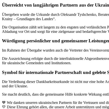
Überreicht von langjährigen Partnern aus der Ukrai
Übergeben wurde die Urkunde durch Oleksandr Tyshchenko, Berater
Krainy – Grundlagen des Landes“.
Die Organisation zählt seit langem zu den engsten und verlässlichen 
Abladung vor Ort und sorgt für eine zielgenaue und bedarfsgerechte
Würdigung persönlicher und gemeinsamer Leistunge
Im Rahmen der Übergabe wurden auch die Vertreter des Vereinsvorsta
Die Auszeichnung erfolgte durch die interfraktionelle Abgeordneten
für ukrainische Gemeinden und Institutionen.
Symbol für internationale Partnerschaft und gelebte S
Die Verleihung dieser Dankbarkeitsurkunde ist nicht nur eine hohe A
und der Ukraine.
Sie macht deutlich, dass die gemeinsame Hilfe konkrete Wirkung entf
💙 Wir danken unseren ukrainischen Partnern für ihr Vertrauen und 
💛 Diese Ehrung gehört allen, die unsere Arbeit unterstützen und mö