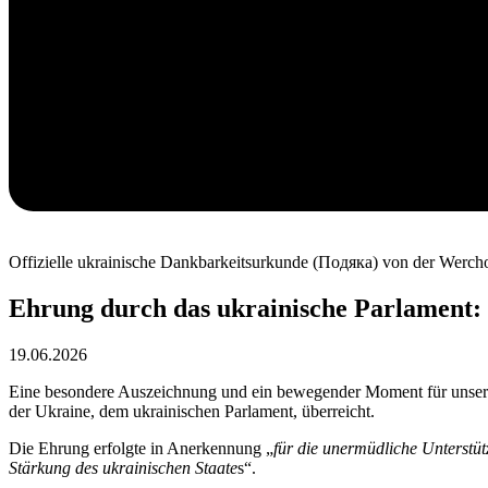
Offizielle ukrainische Dankbarkeitsurkunde (Подяка) von der Werch
Ehrung durch das ukrainische Parlament:
19.06.2026
Eine besondere Auszeichnung und ein bewegender Moment für unsere
der Ukraine, dem ukrainischen Parlament, überreicht.
Die Ehrung erfolgte in Anerkennung „
für die unermüdliche Unterstü
Stärkung des ukrainischen Staate
s“.