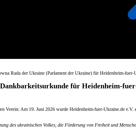
owna Rada der Ukraine (Parlament der Ukraine) für Heidenheim-fuer-U
 Dankbarkeitsurkunde für Heidenheim‑fuer‑
n Verein: Am 19. Juni 2026 wurde Heidenheim‑fuer‑Ukraine.de e.V. 
tzung des ukrainischen Volkes, die Förderung von Freiheit und Mensch