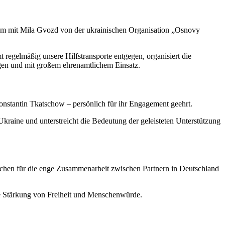
m mit Mila Gvozd von der ukrainischen Organisation „Osnovy
 regelmäßig unsere Hilfstransporte entgegen, organisiert die
ngen und mit großem ehrenamtlichem Einsatz.
nstantin Tkatschow – persönlich für ihr Engagement geehrt.
raine und unterstreicht die Bedeutung der geleisteten Unterstützung
eichen für die enge Zusammenarbeit zwischen Partnern in Deutschland
die Stärkung von Freiheit und Menschenwürde.