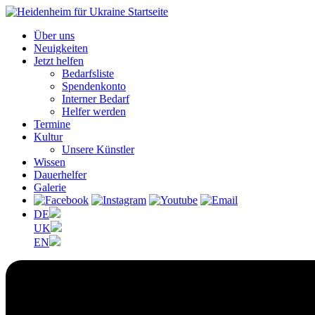
Über uns
Neuigkeiten
Jetzt helfen
Bedarfsliste
Spendenkonto
Interner Bedarf
Helfer werden
Termine
Kultur
Unsere Künstler
Wissen
Dauerhelfer
Galerie
DE
UK
EN