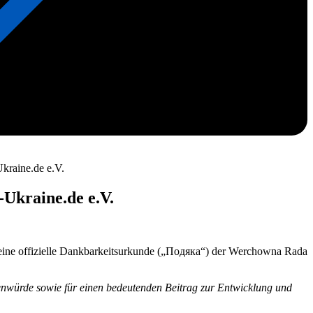
kraine.de e.V.
Ukraine.de e.V.
eine offizielle Dankbarkeitsurkunde („Подяка“) der Werchowna Rada
enwürde sowie für einen bedeutenden Beitrag zur Entwicklung und