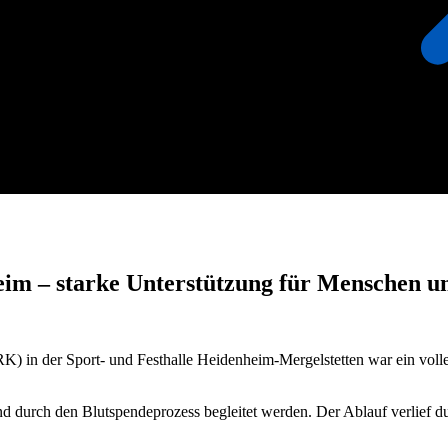
eim – starke Unterstützung für Menschen u
in der Sport‑ und Festhalle Heidenheim-Mergelstetten war ein voller 
 durch den Blutspendeprozess begleitet werden. Der Ablauf verlief du