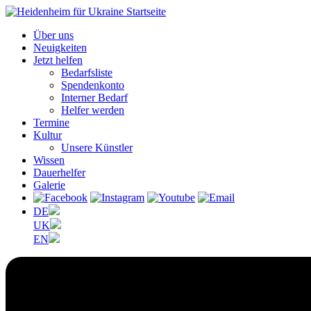
Über uns
Neuigkeiten
Jetzt helfen
Bedarfsliste
Spendenkonto
Interner Bedarf
Helfer werden
Termine
Kultur
Unsere Künstler
Wissen
Dauerhelfer
Galerie
DE
UK
EN