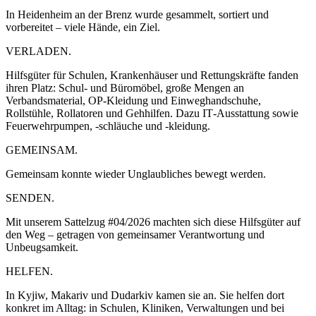
In Heidenheim an der Brenz wurde gesammelt, sortiert und
vorbereitet – viele Hände, ein Ziel.
VERLADEN.
Hilfsgüter für Schulen, Krankenhäuser und Rettungskräfte fanden
ihren Platz: Schul- und Büromöbel, große Mengen an
Verbandsmaterial, OP‑Kleidung und Einweghandschuhe,
Rollstühle, Rollatoren und Gehhilfen. Dazu IT‑Ausstattung sowie
Feuerwehrpumpen, ‑schläuche und ‑kleidung.
GEMEINSAM.
Gemeinsam konnte wieder Unglaubliches bewegt werden.
SENDEN.
Mit unserem Sattelzug #04/2026 machten sich diese Hilfsgüter auf
den Weg – getragen von gemeinsamer Verantwortung und
Unbeugsamkeit.
HELFEN.
In Kyjiw, Makariv und Dudarkiv kamen sie an. Sie helfen dort
konkret im Alltag: in Schulen, Kliniken, Verwaltungen und bei