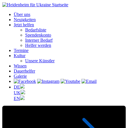
Über uns
Neuigkeiten
Jetzt helfen
Bedarfsliste
Spendenkonto
Interner Bedarf
Helfer werden
Termine
Kultur
Unsere Künstler
Wissen
Dauerhelfer
Galerie
DE
UK
EN