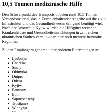
10,5 Tonnen medizinische Hilfe
Den Schwerpunkt des Transports bildeten rund 10,5 Tonnen
Verbandsmaterial, das in Zeiten anhaltender Angriffe auf die zivile
Infrastruktur und das Gesundheitswesen dringend benötigt wird.
Nach der Ankunft in Kyjiw wurden die Hilfsgüter weiter an
Krankenhäuser und Gesundheitseinrichtungen in zahlreichen
ukrainischen Städten verteilt – darunter auch mehrere frontnahe
Regionen.
Zu den Empfängern gehören unter anderem Einrichtungen in:
Lyubotyn
Charkiw
Sumy
Okhtyrka
Dnipro
Odesa
Kyjiw
Browary
Irpin
Saporischschja
Trostjanez
Winnyzja