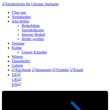
Über uns
Neuigkeiten
Jetzt helfen
Bedarfsliste
Spendenkonto
Interner Bedarf
Helfer werden
Termine
Kultur
Unsere Künstler
Wissen
Dauerhelfer
Galerie
DE
UK
EN