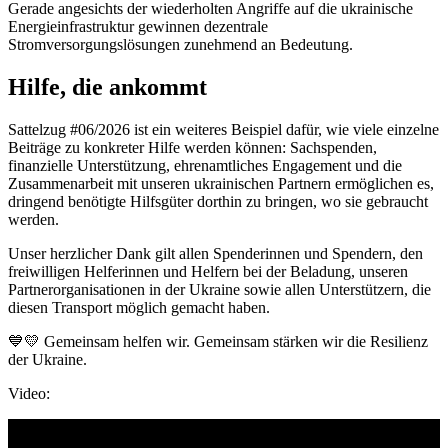
Gerade angesichts der wiederholten Angriffe auf die ukrainische
Energieinfrastruktur gewinnen dezentrale
Stromversorgungslösungen zunehmend an Bedeutung.
Hilfe, die ankommt
Sattelzug #06/2026 ist ein weiteres Beispiel dafür, wie viele einzelne
Beiträge zu konkreter Hilfe werden können: Sachspenden,
finanzielle Unterstützung, ehrenamtliches Engagement und die
Zusammenarbeit mit unseren ukrainischen Partnern ermöglichen es,
dringend benötigte Hilfsgüter dorthin zu bringen, wo sie gebraucht
werden.
Unser herzlicher Dank gilt allen Spenderinnen und Spendern, den
freiwilligen Helferinnen und Helfern bei der Beladung, unseren
Partnerorganisationen in der Ukraine sowie allen Unterstützern, die
diesen Transport möglich gemacht haben.
💙💛 Gemeinsam helfen wir. Gemeinsam stärken wir die Resilienz
der Ukraine.
Video: