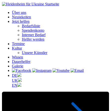
Über uns
Neuigkeiten
Jetzt helfen
Bedarfsliste
Spendenkonto
Interner Bedarf
Helfer werden
Termine
Kultur
Unsere Künstler
Wissen
Dauerhelfer
Galerie
DE
UK
EN