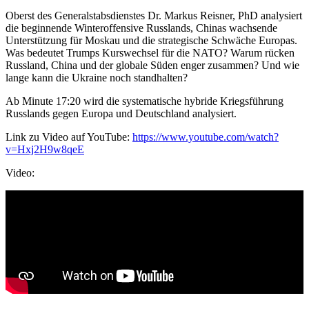
Oberst des Generalstabsdienstes Dr. Markus Reisner, PhD analysiert
die beginnende Winteroffensive Russlands, Chinas wachsende
Unterstützung für Moskau und die strategische Schwäche Europas.
Was bedeutet Trumps Kurswechsel für die NATO? Warum rücken
Russland, China und der globale Süden enger zusammen? Und wie
lange kann die Ukraine noch standhalten?
Ab Minute 17:20 wird die systematische hybride Kriegsführung
Russlands gegen Europa und Deutschland analysiert.
Link zu Video auf YouTube:
https://www.youtube.com/watch?
v=Hxj2H9w8qeE
Video: