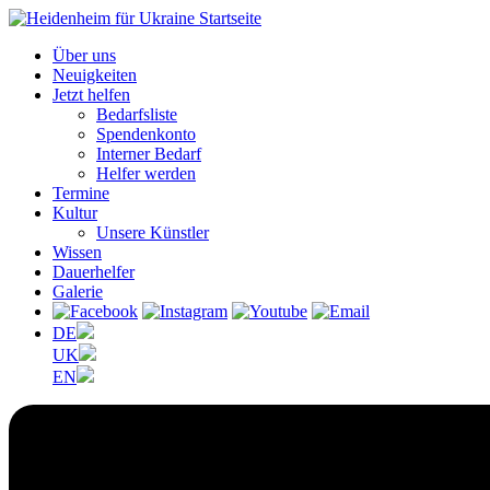
Über uns
Neuigkeiten
Jetzt helfen
Bedarfsliste
Spendenkonto
Interner Bedarf
Helfer werden
Termine
Kultur
Unsere Künstler
Wissen
Dauerhelfer
Galerie
DE
UK
EN