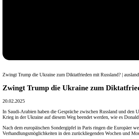
Zwingt Trump die Ukraine zum Diktatfrieden mit Russland? | auslan
Zwingt Trump die Ukraine zum Diktatfried
20.02.2025
In Saudi-Arabien haben die Gespräche zwischen Russland und den US
Krieg in der Ukraine auf diesem Weg beendet werden, wie es Donal
Nach dem europäischen Sondergipfel in Paris ringen die Europäer w
Verhandlungsmöglichkeiten in den zurückliegenden Wochen und Mon