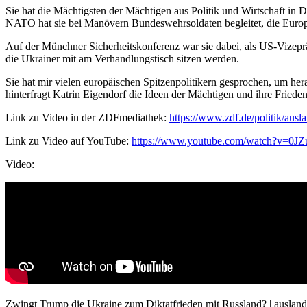
Sie hat die Mächtigsten der Mächtigen aus Politik und Wirtschaft in D
NATO hat sie bei Manövern Bundeswehrsoldaten begleitet, die Europa 
Auf der Münchner Sicherheitskonferenz war sie dabei, als US-Vizepr
die Ukrainer mit am Verhandlungstisch sitzen werden.
Sie hat mir vielen europäischen Spitzenpolitikern gesprochen, um he
hinterfragt Katrin Eigendorf die Ideen der Mächtigen und ihre Frieden
Link zu Video in der ZDFmediathek:
https://www.zdf.de/politik/ausl
Link zu Video auf YouTube:
https://www.youtube.com/watch?v=0J
Video:
Zwingt Trump die Ukraine zum Diktatfrieden mit Russland? | auslan