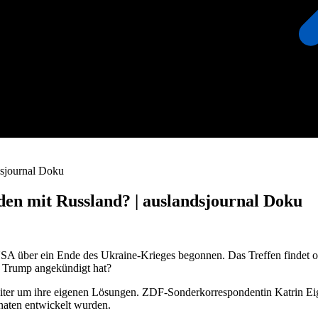
dsjournal Doku
en mit Russland? | auslandsjournal Doku
A über ein Ende des Ukraine-Krieges begonnen. Das Treffen findet oh
d Trump angekündigt hat?
eiter um ihre eigenen Lösungen. ZDF-Sonderkorrespondentin Katrin Eig
aten entwickelt wurden.