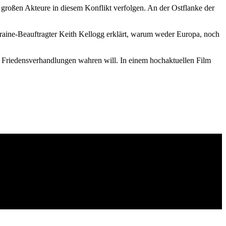
e großen Akteure in diesem Konflikt verfolgen. An der Ostflanke der
kraine-Beauftragter Keith Kellogg erklärt, warum weder Europa, noch
en Friedensverhandlungen wahren will. In einem hochaktuellen Film