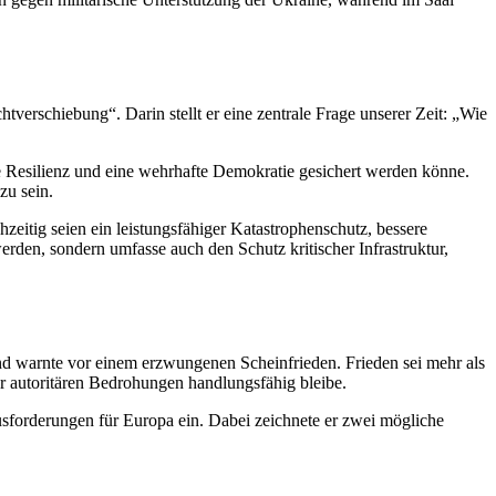
erschiebung“. Darin stellt er eine zentrale Frage unserer Zeit: „Wie
e Resilienz und eine wehrhafte Demokratie gesichert werden könne.
zu sein.
eitig seien ein leistungsfähiger Katastrophenschutz, bessere
werden, sondern umfasse auch den Schutz kritischer Infrastruktur,
nd warnte vor einem erzwungenen Scheinfrieden. Frieden sei mehr als
r autoritären Bedrohungen handlungsfähig bleibe.
sforderungen für Europa ein. Dabei zeichnete er zwei mögliche