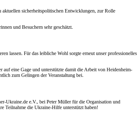
 aktuellen sicherheitspolitischen Entwicklungen, zur Rolle
rinnen und Besuchern sehr geschätzt.
 lassen. Für das leibliche Wohl sorgte erneut unser professionelles
er auf eine Gage und unterstützte damit die Arbeit von Heidenheim-
ntlich zum Gelingen der Veranstaltung bei.
r-Ukraine.de e.V., bei Peter Müller für die Organisation und
re Teilnahme die Ukraine-Hilfe unterstützt haben!