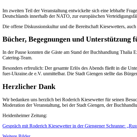
Im zweiten Teil der Veranstaltung entwickelte sich eine lebhafte Fra
Deutschlands innerhalb der NATO, zur europäischen Verteidigungsfähi
Die offene Diskussionskultur und die Bereitschaft Kiesewetters, auc
Bücher, Begegnungen und Unterstützung f
In der Pause konnten die Gäste am Stand der Buchhandlung Thalia Exe
Catering-Team.
Besonders erfreulich: Der gesamte Erlös des Abends fließt in die Unt
fuer-Ukraine.de e.V. unmittelbar. Die Stadt Giengen stellte das Bürg
Herzlicher Dank
Wir bedanken uns herzlich bei Roderich Kiesewetter für seinen Besuc
Moderation der Veranstaltung, bei der Stadt Giengen, der Buchhandlu
Heidenheimer Zeitung:
Gespräch mit Roderich Kiesewetter in der Giengener Schranne: „Russ
Weitere Bilder