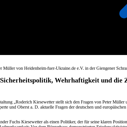
r Müller von Heidenheim-fuer-Ukraine.de e.V. in der Giengener Schr
Sicherheitspolitik, Wehrhaftigkeit und die
altung „Roderich Kiesewetter stellt sich den Fragen von Peter Müller
perte und Oberst a. D. aktuelle Fragen der deutschen und europäischen
r Fuchs Kiesewetter als einen Politiker, der für seine klaren Position
 Aufmerksamkeit: Vor dem Bürgerhaus demonstrierten Friedensaktiviste