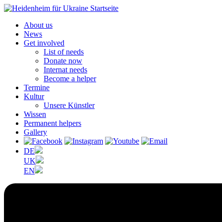
About us
News
Get involved
List of needs
Donate now
Internat needs
Become a helper
Termine
Kultur
Unsere Künstler
Wissen
Permanent helpers
Gallery
DE
UK
EN