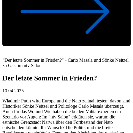
"Der letzte Sommer in Frieden?" - Carlo Masala und Sönke Neitzel
zu Gast im ntv Salon
Der letzte Sommer in Frieden?
10.04.2025
Wladimir Putin wird Europa und die Nato zeitnah testen, davon sind
Historiker Sönke Neitzel und Politologe Carlo Masala überzeugt.
Auch für das Wo und Wie haben die beiden Militärexperten ein
Szenario vor Augen: Im "ntv Salon" erklären sie, warum die
estnische Grenzstadt Narwa über den Fortbestand der Nato
entscheiden könnte. Ihr Wunsch? Die Politik und die breite
Bevölkerung wachrütteln. Denn an den Absichten des russischen