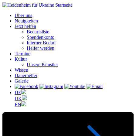
Über uns
Neuigkeiten
Jetzt helfen
Bedarfsliste
Spendenkonto
Interner Bedarf
Helfer werden
Termine
Kultur
Unsere Künstler
Wissen
Dauerhelfer
Galerie
DE
UK
EN