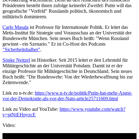
Präsidenten besteht ihnen zufolge keinerlei Zweifel: Putin will das
geografische "Vorfeld" Russlands politisch, ökonomisch und
militärisch dominieren.
Carlo Masala
ist Professor für Internationale Politik. Er leitet das
Metis-Institut für Strategie und Vorausschau an der Universität der
Bundeswehr München. Sein neues Buch heißt: "Wenn Russland
gewinnt - ein Szenario." Er ist Co-Host des Podcasts
"Sicherheitshalber"
.
Sönke Neitzel
ist Historiker. Seit 2015 leitet er den Lehrstuhl für
Militärgeschichte an der Universität Potsdam. Damit ist er der
einzige Professor für Militärgeschichte in Deutschland. Sein neues
Buch heißt: "Die Bundeswehr: Von der Wiederbewaffnung bis zur
Zeitenwende."
Link zu n-tv.de:
https://www.n-tv.de/politik/Putin-hat-mehr-Angst-
vor-der-Demokratie-als-vor-der-Nato-article25711669.html
Link zu Video auf YouTube:
https://www.youtube.com/watch?
v=ptNiEHpyzcE
Video: